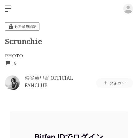
ロ
有料会員限定
Scrunchie
PHOTO
8
傳谷英里香 OFFICIAL
フォロー
FANCLUB
Bitfan IDでログイン