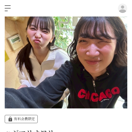
ロ
有料会員限定