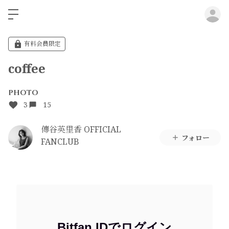
ロ
有料会員限定
coffee
PHOTO
3
15
傳谷英里香 OFFICIAL
フォロー
FANCLUB
Bitfan IDでログイン