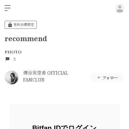
ロ
有料会員限定
recommend
PHOTO
5
傳谷英里香 OFFICIAL
フォロー
FANCLUB
Bitfan IDでログイン