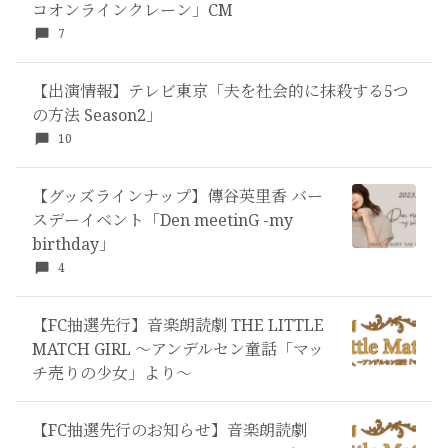
コオンラインクレーン」CM
7
【出演情報】テレビ東京「夫を社会的に抹殺する5つ
の方法 Season2」
10
【グッズラインナップ】傳谷英里香 バー
スデーイベント「Den meetinG -my
birthday」
4
【FC抽選先行】音楽朗読劇 THE LITTLE
MATCH GIRL ～アンデルセン童話「マッ
チ売りの少女」より～
【FC抽選先行のお知らせ】音楽朗読劇