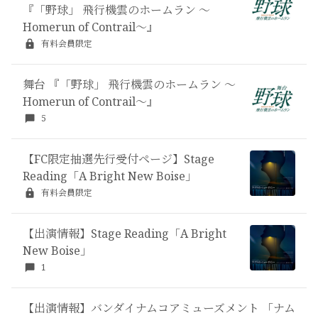
『「野球」 飛行機雲のホームラン ～
Homerun of Contrail〜』
有料会員限定
舞台 『「野球」 飛行機雲のホームラン ～
Homerun of Contrail〜』
5
【FC限定抽選先行受付ページ】Stage
Reading「A Bright New Boise」
有料会員限定
【出演情報】Stage Reading「A Bright
New Boise」
1
【出演情報】バンダイナムコアミューズメント 「ナム