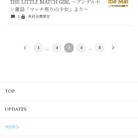
THE LITTLE MATCH GIRL ～アンデルセ
ン童話「マッチ売りの少女」より～
1
有料会員限定
1
…
4
5
6
…
8
TOP
UPDATES
NEWS