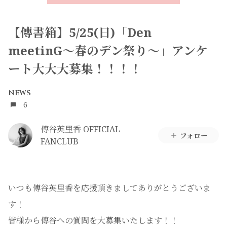
【傳書箱】5/25(日)「Den
meetinG〜春のデン祭り〜」アンケ
ート大大大募集！！！！
NEWS
6
傳谷英里香 OFFICIAL
フォロー
FANCLUB
いつも傳谷英里香を応援頂きましてありがとうございま
す！
皆様から傳谷への質問を大募集いたします！！