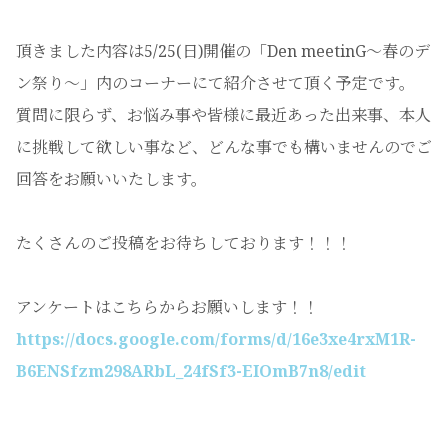
頂きました内容は5/25(日)開催の「Den meetinG〜春のデ
ン祭り〜」内のコーナーにて紹介させて頂く予定です。
質問に限らず、お悩み事や皆様に最近あった出来事、本人
に挑戦して欲しい事など、どんな事でも構いませんのでご
回答をお願いいたします。
たくさんのご投稿をお待ちしております！！！
アンケートはこちらからお願いします！！
https://docs.google.com/forms/d/16e3xe4rxM1R-
B6ENSfzm298ARbL_24fSf3-EIOmB7n8/edit