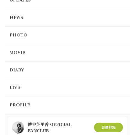
UPDATES
NEWS
PHOTO
MOVIE
DIARY
LIVE
PROFILE
傳谷英里香 OFFICIAL
会員登録
FANCLUB