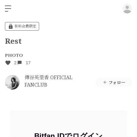
ロ
有料会員限定
Rest
PHOTO
2
17
傳谷英里香 OFFICIAL
フォロー
FANCLUB
Bitfan IDでログイン