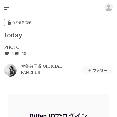
ロ
有料会員限定
today
PHOTO
1
18
傳谷英里香 OFFICIAL
フォロー
FANCLUB
Bitfan IDでログイン