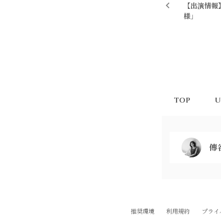
【出演情報】
様」
TOP
U
傳谷
推奨環境
利用規約
プライ