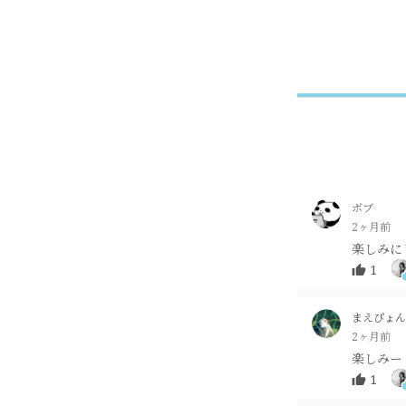
ボブ
2ヶ月前
楽しみに
1
まえぴょん
2ヶ月前
楽しみー
1