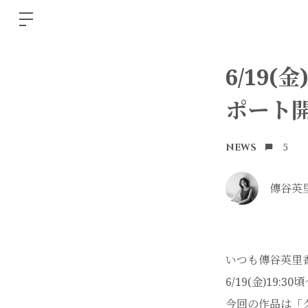
6/19(
ポート
5
NEWS
傳谷英里香
いつも傳谷英里
6/19(金)19:
今回の作品は「ク