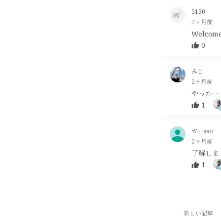
5150
2ヶ月前
Welcom
0
みじ
2ヶ月前
やったー
1
ガーsan
2ヶ月前
了解しま
1
新しい記事