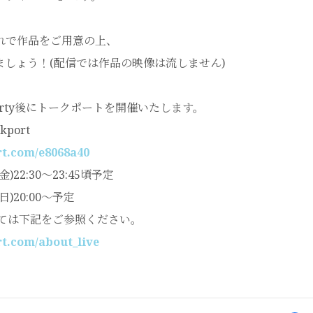
れで作品をご用意の上、
しましょう！(配信では作品の映像は流しません)
party後にトークポートを開催いたします。
port
rt.com/e8068a40
)22:30～23:45頃予定
日)20:00〜予定
については下記をご参照ください。
rt.com/about_live