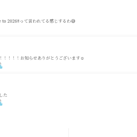
e to 2026‼️って言われてる感じするわ😅
！！！！！お知らせありがとうございます☺︎
した