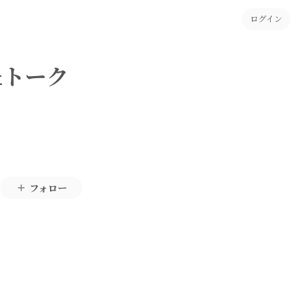
ログイン
」&トーク
フォロー