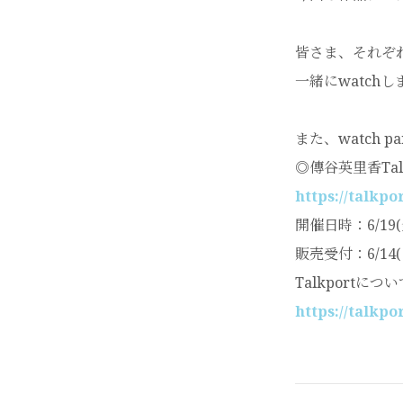
皆さま、それぞ
一緒にwatch
また、watch 
◎傳谷英里香Talk
https://talkpo
開催日時：6/19(金
販売受付：6/14(
Talkport
https://talkpo