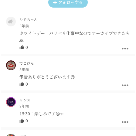
フォローする
ひでちゃん
3年前
ホワイトデー！バリバリ仕事中なのでアーカイブできたら
🙏
0
でこぴん
3年前
予告ありがとうございます😊
0
リンス
3年前
15:30！楽しみです😊✨
0